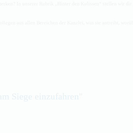
rmerken? In unserer Rubrik „Hinter den Kulissen“ stellen wir di
legen aus allen Bereichen der Kanzlei, was sie antreibt, worüb
am Siege einzufahren"