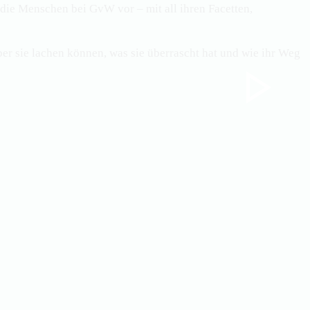
r die Menschen bei
GvW
vor – mit all ihren Facetten,
er sie lachen können, was sie überrascht hat und wie ihr Weg