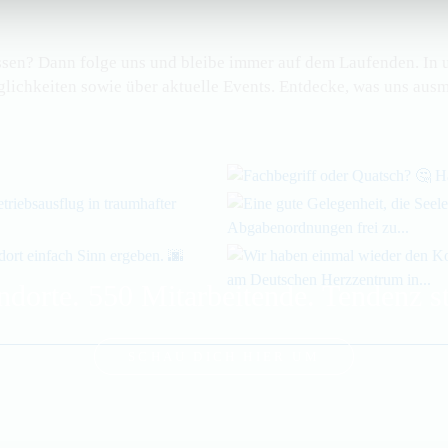
en? Dann folge uns und bleibe immer auf dem Laufenden. In un
ichkeiten sowie über aktuelle Events. Entdecke, was uns ausma
ndorte. 550 Mitarbeitende. Tendenz s
SCHAU DICH HIER UM