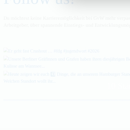
Du möchtest keine Karrieremöglichkeit bei
GvW
mehr verpass
Arbeitgeber, über spannende Einstiegs- und Entwicklungsmögl
10 Sta