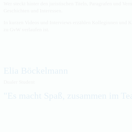
Wer steckt hinter den juristischen Titeln, Paragrafen und Ve
Geschichten und Interessen.
In kurzen Videos und Interviews erzählen Kolleginnen und Kol
zu
GvW
verlaufen ist.
Elia Böckelmann
Dualer Student
"Es macht Spa
ß
, zusammen im Te