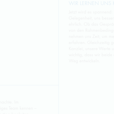
WIR LERNEN UNS
Jetzt wird es spannend:
Gelegenheit, uns besser
ehrlich. Ob das Gespräch
von den Rahmenbedingun
nehmen uns Zeit, um meh
erfahren. Gleichzeitig g
Kanzlei, unsere Werte u
wichtig, dass wir beide
Weg entwickeln.
machte. Im
tiges Team kennen –