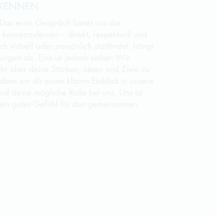
 KENNEN
 Das erste Gespräch bietet uns die
 kennenzulernen – direkt, respektvoll und
 virtuell oder persönlich stattfindet, hängt
gen ab. Eins ist jedoch sicher: Wir
r über deine Stärken, Ideen und Ziele zu
eben wir dir einen klaren Einblick in unsere
nd deine mögliche Rolle bei uns. Uns ist
 ein gutes Gefühl für den gemeinsamen