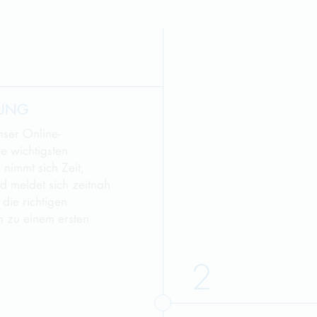
BUNG
unser Online-
e wichtigsten
 nimmt sich Zeit,
d meldet sich zeitnah
die richtigen
h zu einem ersten
2