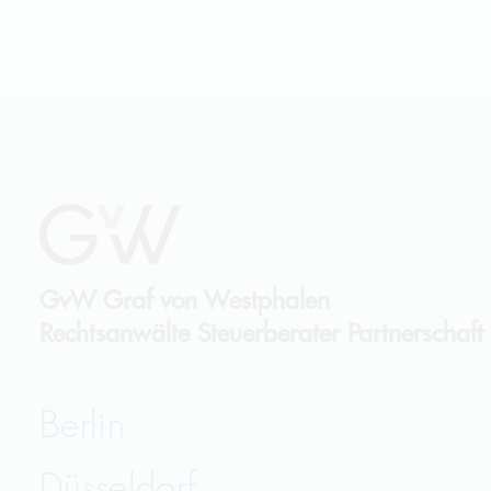
GvW
Graf von Westphalen
Rechtsanwälte Steuerberater Partnerschaf
Berlin
Düsseldorf