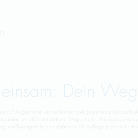
meinsam: Dein Weg
 uns auf Augenhöhe kennenlernen und gemeinsam herausfinde
 begleiten wir dich auf deinem Weg zu uns. Die dazugehörig
ng und Teamgeist bilden dabei die Grundlage jedes Schrittes