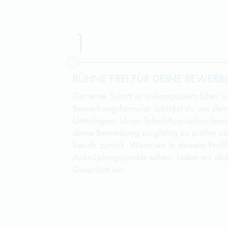
1
BÜHNE FREI FÜR DEINE BEWER
Der erste Schritt ist unkompliziert: Über 
Bewerbungsformular schickst du uns dein
Unterlagen. Unser Talent-Acquisition-Team
deine Bewerbung sorgfältig zu prüfen un
bei dir zurück. Wenn wir in deinem Profil 
Anknüpfungspunkte sehen, laden wir dic
Gespräch ein.