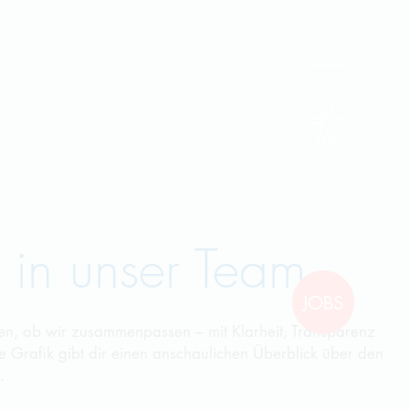
 in unser Team
JOBS
n, ob wir zusammenpassen – mit Klarheit, Transparenz
e Grafik gibt dir einen anschaulichen Überblick über den
.