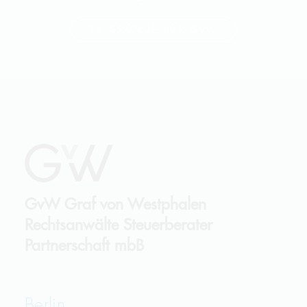
10 GRÜNDE FÜR
GvW
GvW
Graf von Westphalen
Rechtsanwälte Steuerberater
Partnerschaft mbB
Berlin