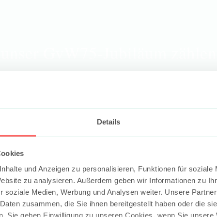
 unser
GvW
75-Jubiläum zählen
Details
Cookies
nhalte und Anzeigen zu personalisieren, Funktionen für soziale
Website zu analysieren. Außerdem geben wir Informationen zu I
r soziale Medien, Werbung und Analysen weiter. Unsere Partner
 Daten zusammen, die Sie ihnen bereitgestellt haben oder die s
. Sie geben Einwilligung zu unseren Cookies, wenn Sie unsere 