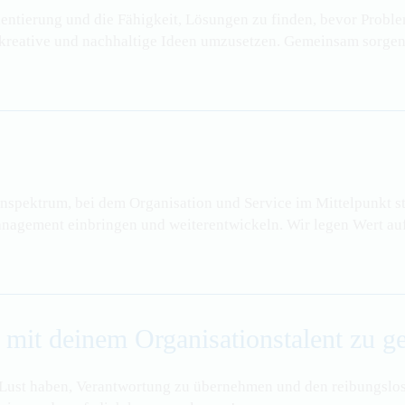
ientierung und die Fähigkeit, Lösungen zu finden, bevor Probl
 kreative und nachhaltige Ideen umzusetzen. Gemeinsam sorgen 
nspektrum, bei dem Organisation und Service im Mittelpunkt s
nagement einbringen und weiterentwickeln. Wir legen Wert auf
g mit deinem Organisationstalent zu ge
Lust haben, Verantwortung zu übernehmen und den reibungslose