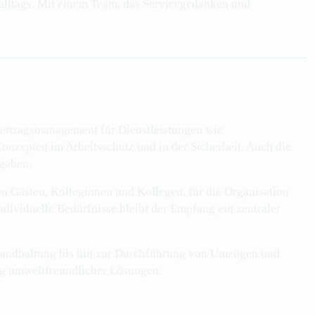
ialltags. Mit einem Team, das Servicegedanken und
Vertragsmanagement für Dienstleistungen wie
nzepten im Arbeitsschutz und in der Sicherheit. Auch die
gaben.
n Gästen, Kolleginnen und Kollegen, für die Organisation
ividuelle Bedürfnisse bleibt der Empfang ein zentraler
nstandhaltung bis hin zur Durchführung von Umzügen und
ung umweltfreundlicher Lösungen.