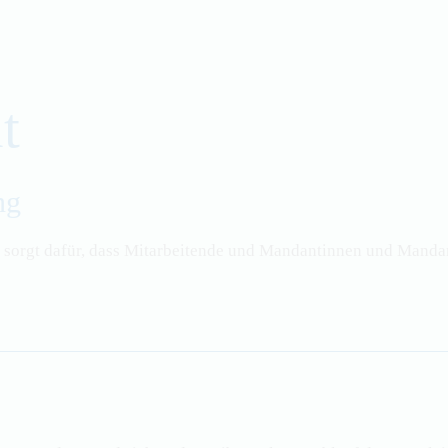
t
ng
 sorgt dafür, dass Mitarbeitende und Mandantinnen und Mandan