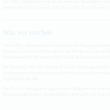
Das Office Management ist ein wesentlicher Bestandteil unse
Organisationstalent vereint, schaffen wir die Basis für eine
Was wir machen
Unser Office Management verantwortet die Planung und Organ
Energieversorgung und Reinigung, die Bürogestaltung und di
Zusammenarbeit mit unserem ESG-Team, beispielsweise zur F
Der Empfang bildet das Herzstück unseres Servicegedankens.
von Konferenzräumen sowie die Koordination von Catering un
Anlaufpunkt für alle.
Das Facility Management ergänzt diese Aufgaben mit praktis
Reparaturma
ß
nahmen. Nachhaltigkeit spielt auch hier eine 