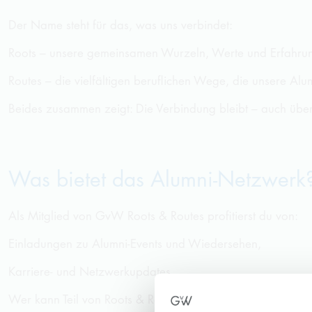
Der Name steht für das, was uns verbindet:
Roots – unsere gemeinsamen Wurzeln, Werte und Erfahru
Routes – die vielfältigen beruflichen Wege, die unsere Al
Beides zusammen zeigt: Die Verbindung bleibt – auch über
Was bietet das Alumni-Netzwerk
Als Mitglied von
GvW
Roots & Routes profitierst du von:
Einladungen zu Alumni-Events und Wiedersehen,
Karriere- und Netzwerkupdates.
Wer kann Teil von Roots & Routes werden?