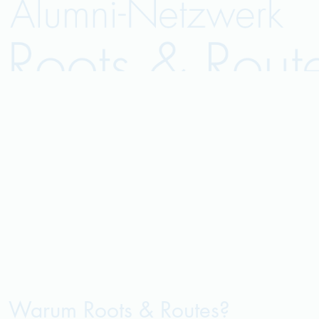
Warum Roots & Routes?