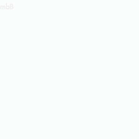
t mbB