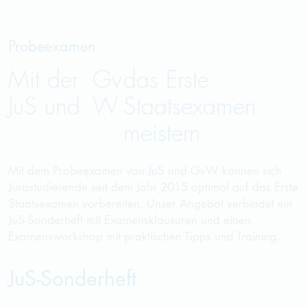
Probeexamen
Mit der
Gv
das Erste
JuS und
W
Staatsexamen
meistern
Mit dem Probeexamen von
JuS
und
GvW
können sich
Jurastudierende seit dem Jahr 2015 optimal auf das Erste
Staatsexamen vorbereiten. Unser Angebot verbindet ein
JuS-Sonderheft mit Examensklausuren und einen
Examensworkshop mit praktischen Tipps und Training.
JuS-Sonderheft