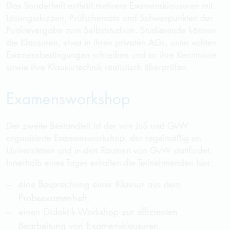
Das Sonderheft enthält mehrere Examensklausuren mit
Lösungsskizzen, Prüfschemata und Schwerpunkten der
Punktevergabe zum Selbststudium. Studierende können
die Klausuren, etwa in ihren privaten AGs, unter echten
Examensbedingungen schreiben und so ihre Kenntnisse
sowie ihre Klausurtechnik realistisch überprüfen.
Examensworkshop
Der zweite Bestandteil ist der von JuS und GvW
organisierte Examensworkshop, der regelmä
ß
ig an
Universitäten und in den Räumen von
GvW
stattfindet.
Innerhalb eines Tages erhalten die Teilnehmenden hier:
eine Besprechung einer Klausur aus dem
Probeexamenheft,
einen Didaktik-Workshop zur effizienten
Bearbeitung von Examensklausuren,